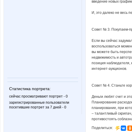
введение новых график
И, это далеко не весь 
Совет № 3. Покупаем-п
Если вы сейчас задумал
воспользоваться момент
вы можете быть перспе
недвижимость и автотр
позиция наблюдателя, н
интернет-аукционов.
Совет № 4. Станьте хо
Статистика портрета:
сейчас просматривают портрет - 0
Деньги любят счет и эт
Планирование расходов
зарегистрированные пользователи
посетившие портрет за 7 дней - 0
планирование, при кото
– талантливый скрипач,
противостоять соблазн
Поделиться: