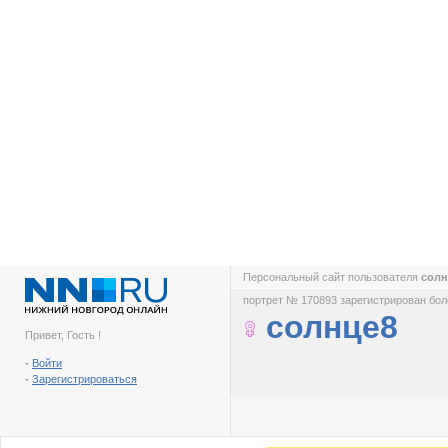
Персональный сайт пользователя
сол
портрет № 170893 зарегистрирован боле
солнце8
Привет, Гость !
-
Войти
-
Зарегистрироваться