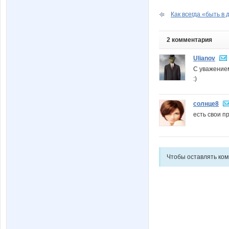
Как всегда «быть в 
2 комментария
Ulianov
С уважением
:)
солнце8
есть свои п
Чтобы оставлять ко