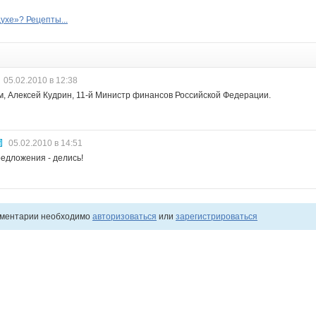
духе»? Рецепты...
05.02.2010 в 12:38
, Алексей Кудрин, 11-й Министр финансов Российской Федерации.
05.02.2010 в 14:51
редложения - делись!
мментарии необходимо
авторизоваться
или
зарегистрироваться