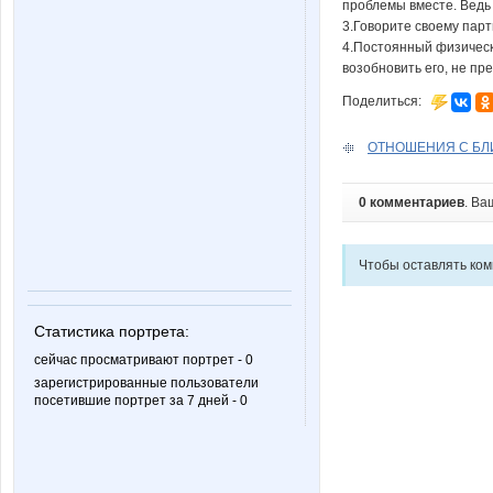
проблемы вместе. Ведь 
3.Говорите своему парт
4.Постоянный физическ
возобновить его, не пр
Поделиться:
ОТНОШЕНИЯ С БЛИ
0 комментариев
. Ва
Чтобы оставлять ко
Статистика портрета:
сейчас просматривают портрет - 0
зарегистрированные пользователи
посетившие портрет за 7 дней - 0