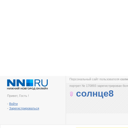
Персональный сайт пользователя
сол
портрет № 170893 зарегистрирован боле
солнце8
Привет, Гость !
-
Войти
-
Зарегистрироваться