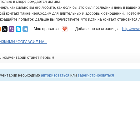
только в споре рождается истина.
неру, как сильно вы его любите, как если бы это был последний день в вашей 
ий контакт также необходим для длительных и здоровых отношений. Поэтому
екращайте попыток, дальше вы почувствуете, что идти на контакт становится л
Мне нравится
Добавлено со страницы:
http://ww
ЗКИМИ *СОГЛАСИЕ НА...
ш комментарий станет первым
мментарии необходимо
авторизоваться
или
зарегистрироваться